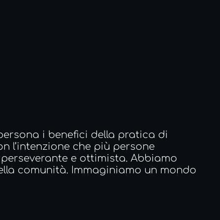
rsona i benefici della pratica di 
n l’intenzione che più persone 
 perseverante e ottimista. Abbiamo 
 della comunità. Immaginiamo un mondo 