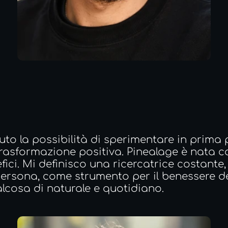
o la possibilità di sperimentare in prima pe
rasformazione positiva. Pinealage è nata co
ici. Mi definisco una ricercatrice costante,
 persona, come strumento per il benessere
lcosa di naturale e quotidiano.