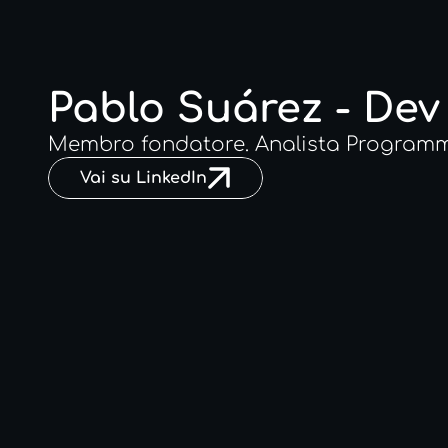
Pablo Suárez - Dev
Membro fondatore. Analista Programmat
Vai su LinkedIn