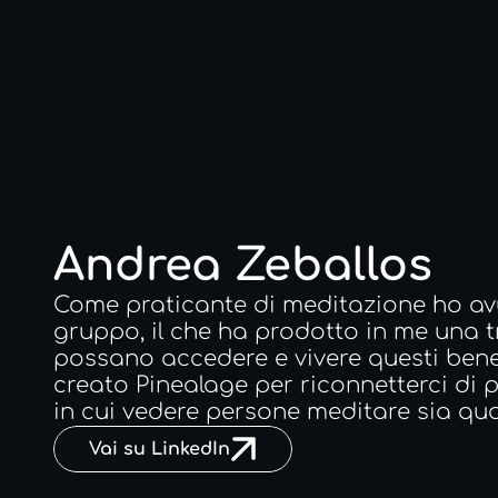
Andrea Zeballos
Come praticante di meditazione ho avut
gruppo, il che ha prodotto in me una t
possano accedere e vivere questi benef
creato Pinealage per riconnetterci di
in cui vedere persone meditare sia qua
Vai su LinkedIn