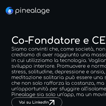
Co-Fondatore e C
Siamo convinti che, come società, non 
crediamo di aver raggiunto una massa
in cui utilizziamo la tecnologia. Vogli
sviluppo interiore. Promuovere e normal
stress, solitudine, depressione e ansia
meditazione solitaria può essere una s
che non solo rafforza la costanza, ma p
un’opportunità per sfuggire all’isolame
Pinealage sia solo un’app, ma un movime
Vai su LinkedIn