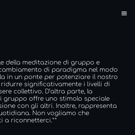
e della meditazione di gruppo e 
n cambiamento di paradigma nel modo 
a in un ponte per potenziare il nostro 
urre significativamente i livelli di 
 collettivo. D’altra parte, la 
i gruppo offre uno stimolo speciale 
e con gli altri. Inoltre, rappresenta 
 quotidiana. Non vogliamo che 
 a riconnetterci.**