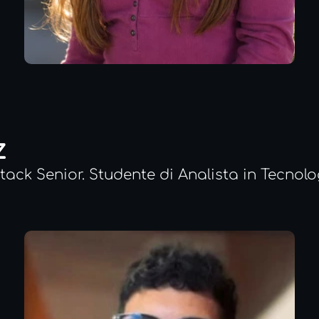
z
ack Senior. Studente di Analista in Tecnolog