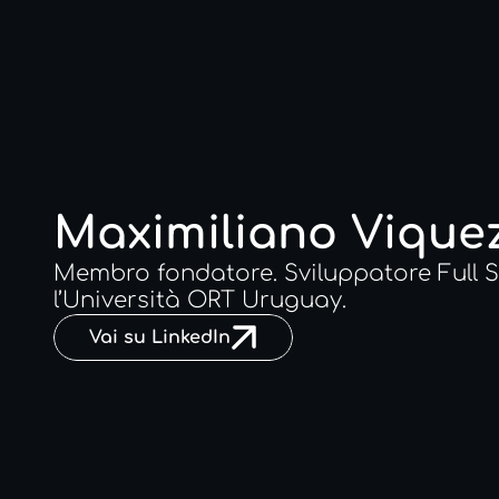
Maximiliano Vique
Membro fondatore. Sviluppatore Full St
l’Università ORT Uruguay.
Vai su LinkedIn